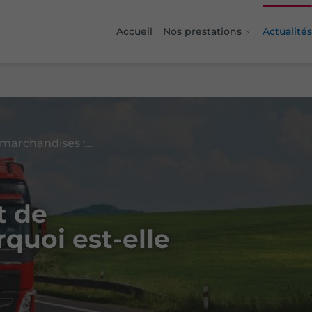
Accueil
Nos prestations
Actualités
Assurance transport de marchandises : pourquoi est-elle indispensable ?
t de
quoi est-elle