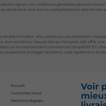
s petites lignes. Les conditions générales peuvent conten
 cas de sinistre. Une bonne compréhension des termes e
 simple formalité ; elle constitue une protection indisp
 aux nombreux risques liés au transport, elle offre une
 dans un environnement commercial compétitif. En choi
on seulement protéger ses biens, mais également renfor
Voir p
Accueil
mieux
Contactez-nous
Mentions légales
livra