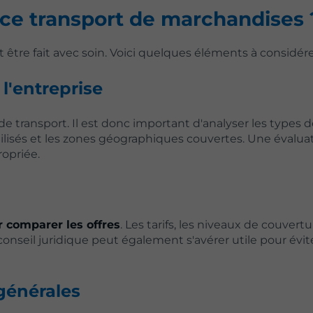
ce transport de marchandises 
 être fait avec soin. Voici quelques éléments à considére
l'entreprise
 transport. Il est donc important d'analyser les types d
ilisés et les zones géographiques couvertes. Une évalua
ropriée.
r comparer les offres
. Les tarifs, les niveaux de couvertu
nseil juridique peut également s'avérer utile pour évite
 générales