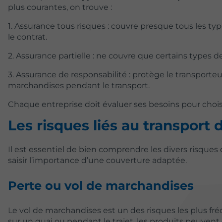
plus courantes, on trouve :
1. Assurance tous risques : couvre presque tous les 
le contrat.
2. Assurance partielle : ne couvre que certains types 
3. Assurance de responsabilité : protège le transpor
marchandises pendant le transport.
Chaque entreprise doit évaluer ses besoins pour choisir
Les risques liés au transport
Il est essentiel de bien comprendre les divers risque
saisir l’importance d’une couverture adaptée.
Perte ou vol de marchandises
Le vol de marchandises est un des risques les plus fré
sur un quai ou pendant le trajet, les produits peuvent ê