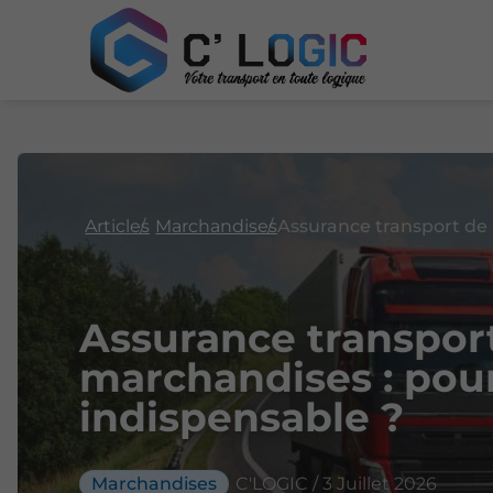
Articles
Marchandises
Assurance transpor
marchandises : pour
indispensable ?
Marchandises
C'LOGIC / 3 Juillet 2026