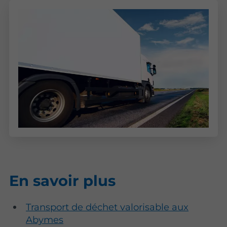
En savoir plus
Transport de déchet valorisable aux
Abymes