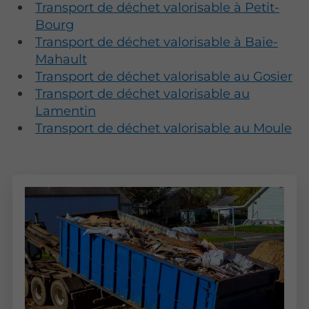
Transport de déchet valorisable à Petit-
Bourg
Transport de déchet valorisable à Baie-
Mahault
Transport de déchet valorisable au Gosier
Transport de déchet valorisable au
Lamentin
Transport de déchet valorisable au Moule