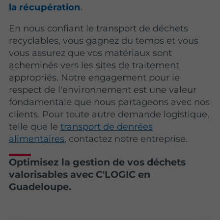
la récupération
.
En nous confiant le transport de déchets
recyclables, vous gagnez du temps et vous
vous assurez que vos matériaux sont
acheminés vers les sites de traitement
appropriés. Notre engagement pour le
respect de l'environnement est une valeur
fondamentale que nous partageons avec nos
clients. Pour toute autre demande logistique,
telle que le
transport de denrées
alimentaires
, contactez notre entreprise.
Optimisez la gestion de vos déchets
valorisables avec C'LOGIC en
Guadeloupe.