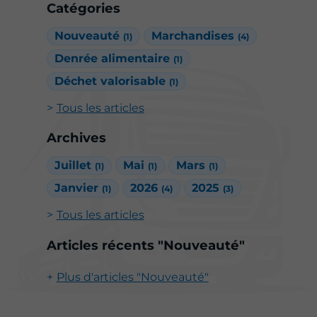
Catégories
Nouveauté
Marchandises
(1)
(4)
Denrée alimentaire
(1)
Déchet valorisable
(1)
Tous les articles
Archives
Juillet
Mai
Mars
(1)
(1)
(1)
Janvier
2026
2025
(1)
(4)
(3)
Tous les articles
Articles récents "Nouveauté"
Plus d'articles "Nouveauté"