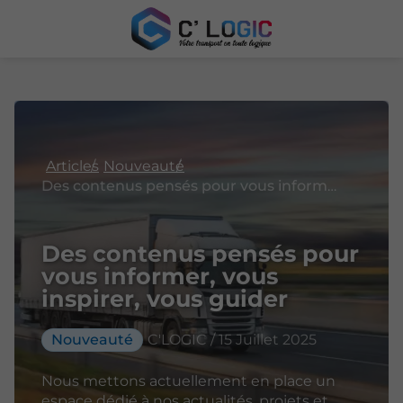
Articles
Nouveauté
Des contenus pensés pour vous informer, vous inspirer, vous guider
Des contenus pensés pour
vous informer, vous
inspirer, vous guider
Nouveauté
C'LOGIC / 15 Juillet 2025
Nous mettons actuellement en place un
espace dédié à nos actualités, projets et