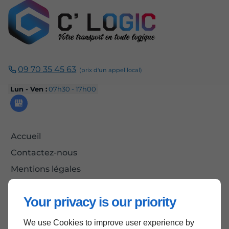
09 70 35 45 63
Lun - Ven :
07h30 - 17h00
Accueil
Contactez-nous
Mentions légales
Plan du site
Your privacy is our priority
We use Cookies to improve user experience by