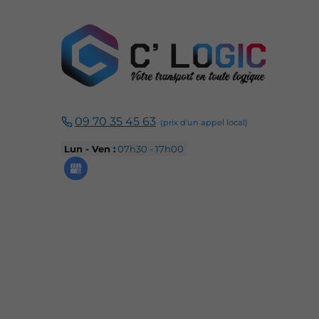
09 70 35 45 63
Lun - Ven :
07h30 - 17h00