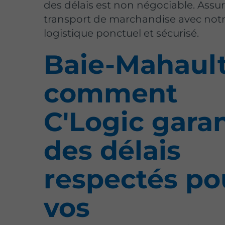
des délais est non négociable. Ass
transport de marchandise avec notr
logistique ponctuel et sécurisé.
Baie-Mahault
comment
C'Logic garan
des délais
respectés po
vos