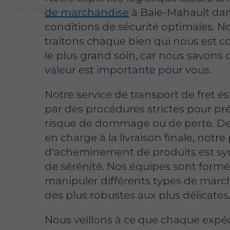
de marchandise
à Baie-Mahault da
conditions de sécurité optimales. N
traitons chaque bien qui nous est c
le plus grand soin, car nous savons 
valeur est importante pour vous.
Notre service de transport de fret e
par des procédures strictes pour pr
risque de dommage ou de perte. De 
en charge à la livraison finale, notre
d'acheminement de produits est 
de sérénité. Nos équipes sont form
manipuler différents types de marc
des plus robustes aux plus délicates
Nous veillons à ce que chaque expé