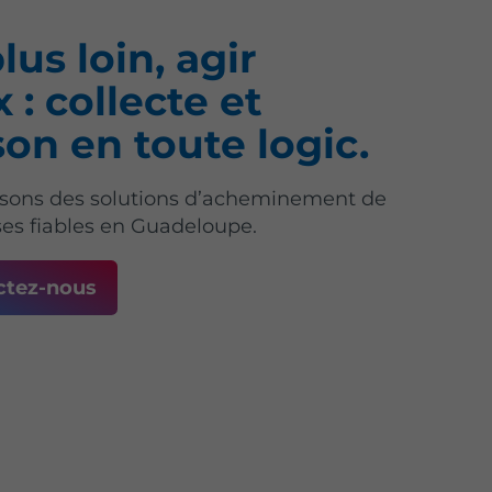
lus loin, agir
 : collecte et
ison en toute logic.
sons des solutions d’acheminement de
es fiables en Guadeloupe.
ctez-nous