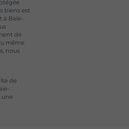
rotégée
s biens est
t à Baie-
ous
ement de
é au même
rs, nous
rité de
aie-
r une