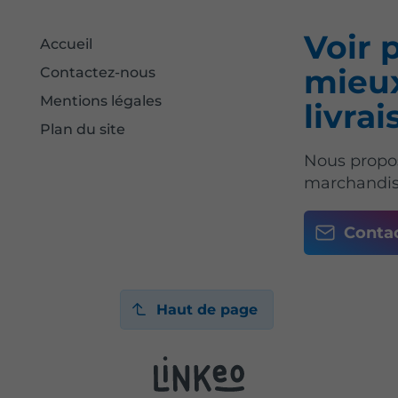
Voir p
Accueil
mieux
Contactez-nous
Mentions légales
livra
Plan du site
Nous propo
marchandis
Conta
Haut de page