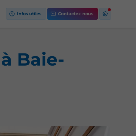
Infos utiles
Contactez-nous
à Baie-