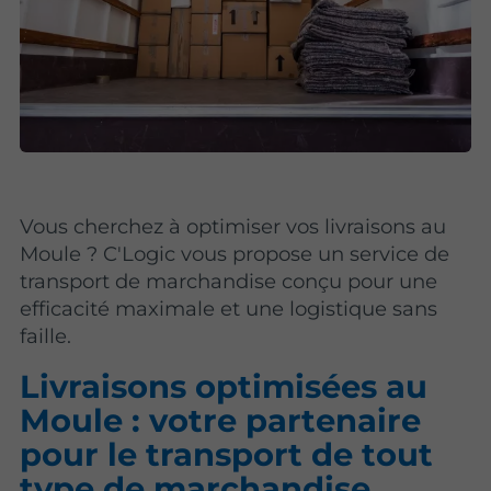
Vous cherchez à optimiser vos livraisons au
Moule ? C'Logic vous propose un service de
transport de marchandise conçu pour une
efficacité maximale et une logistique sans
faille.
Livraisons optimisées au
Moule : votre partenaire
pour le transport de tout
type de marchandise